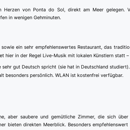
m Herzen von Ponta do Sol, direkt am Meer gelegen. Vo
fen in wenigen Gehminuten.
sowie ein sehr empfehlenswertes Restaurant, das tradition
det hier in der Regel Live-Musik mit lokalen Künstlern statt
ie sehr gut Deutsch spricht (sie hat in Deutschland studiert).
lt besonders persönlich. WLAN ist kostenfrei verfügbar.
che, aber saubere und gemütliche Zimmer, die sich über 
mer bieten direkten Meerblick. Besonders empfehlenswert 