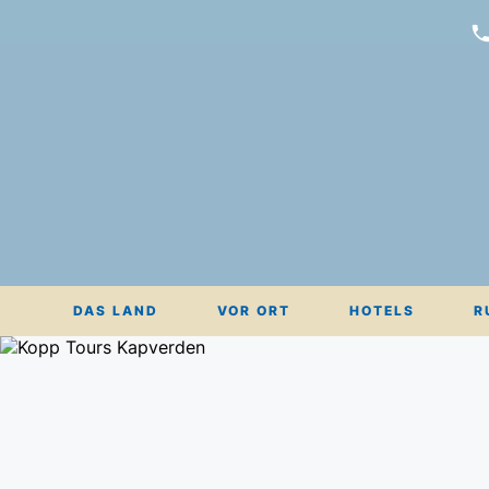
DAS LAND
VOR ORT
HOTELS
R