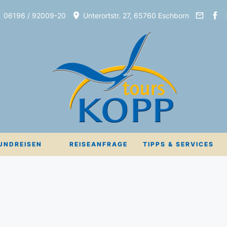
06196 / 92009-20
Unterortstr. 27, 65760 Eschborn
UNDREISEN
REISEANFRAGE
TIPPS & SERVICES